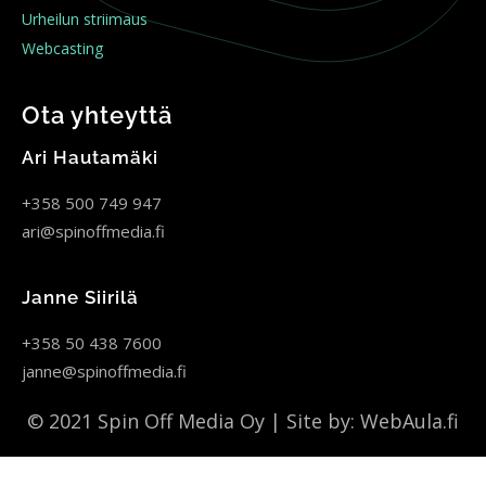
Urheilun striimaus
Webcasting
Ota yhteyttä
Ari Hautamäki
+358 500 749 947
ari@spinoffmedia.fi
Janne Siirilä
+358 50 438 7600
janne@spinoffmedia.fi
© 2021 Spin Off Media Oy | Site by:
WebAula.fi