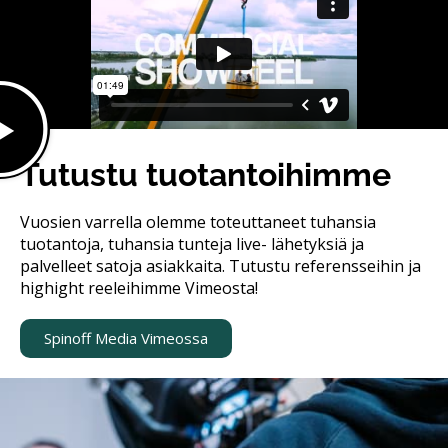
Tutustu tuotantoihimme
Vuosien varrella olemme toteuttaneet tuhansia
tuotantoja, tuhansia tunteja live- lähetyksiä ja
palvelleet satoja asiakkaita. Tutustu referensseihin ja
highight reeleihimme Vimeosta!
Spinoff Media Vimeossa