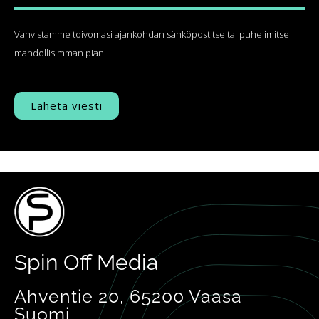
vapaasti
Vahvistamme toivomasi ajankohdan sähköpostitse tai puhelimitse
mahdollisimman pian.
Spin Off Media
Ahventie 20, 65200 Vaasa
Suomi