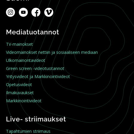
Mediatuotannot
TV-mainokset
Videomainokset nettiin ja sosiaaliseen mediaan
Ulkomainontavideot
Green screen -videotuotannot
Yritysvideot ja Markkinointivideot
Opetusvideot
Ilmakuvaukset
Markkinointivideot
Live- striimaukset
Tapahtumien striimaus