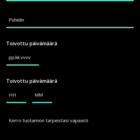
Puhelin
Toivottu päivämäärä
Toivottu päivämäärä
:
Kerro
tuotannon
tarpeistasi