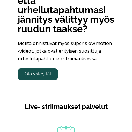
että
urheilutapahtumasi
jännitys välittyy myös
ruudun taakse?
Meiltä onnistuvat myös super slow motion
-videot, jotka ovat erityisen suosittuja
urheilutapahtumien striimauksessa.
Ota yhteyttä!
Live- striimaukset palvelut