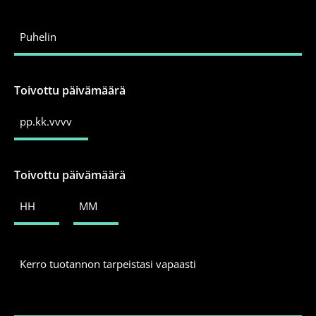
Puhelin
Toivottu päivämäärä
Toivottu päivämäärä
:
Kerro
tuotannon
tarpeistasi
vapaasti