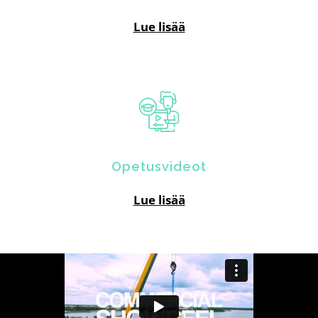
Lue lisää
Opetusvideot
Lue lisää