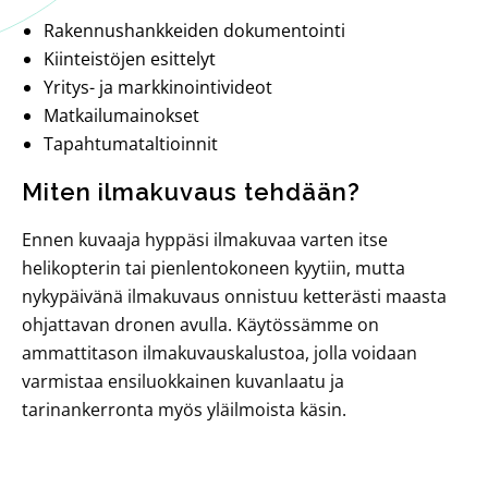
Rakennushankkeiden dokumentointi
Kiinteistöjen esittelyt
Yritys- ja markkinointivideot
Matkailumainokset
Tapahtumataltioinnit
Miten ilmakuvaus tehdään?
Ennen kuvaaja hyppäsi ilmakuvaa varten itse
helikopterin tai pienlentokoneen kyytiin, mutta
nykypäivänä ilmakuvaus onnistuu ketterästi maasta
ohjattavan dronen avulla. Käytössämme on
ammattitason ilmakuvauskalustoa, jolla voidaan
varmistaa ensiluokkainen kuvanlaatu ja
tarinankerronta myös yläilmoista käsin.