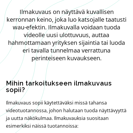
Ilmakuvaus on näyttävä kuvallisen
kerronnan keino, joka luo katsojalle taatusti
wau-efektin. Ilmakuvalla voidaan tuoda
videolle uusi ulottuvuus, auttaa
hahmottamaan yrityksen sijaintia tai luoda
eri tavalla tunnelmaa verrattuna
perinteiseen kuvaukseen.
Mihin tarkoitukseen ilmakuvaus
sopii?
Ilmakuvaus sopii käytettäväksi missä tahansa
videotuotannossa, johon halutaan tuoda näyttävyyttä
ja uutta näkökulmaa. Ilmakuvauksia suositaan
esimerkiksi näissä tuotannoissa: