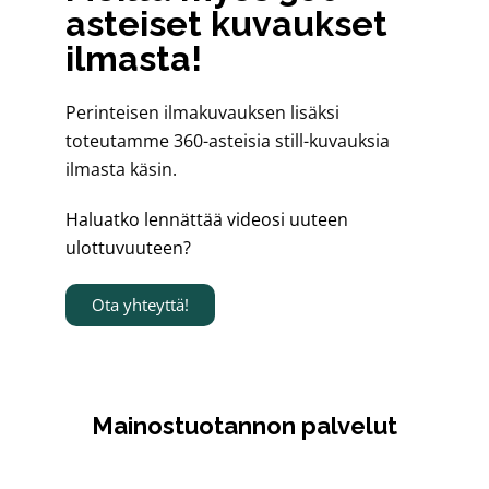
asteiset kuvaukset
ilmasta!
Perinteisen ilmakuvauksen lisäksi
toteutamme 360-asteisia still-kuvauksia
ilmasta käsin.
Haluatko lennättää videosi uuteen
ulottuvuuteen?
Ota yhteyttä!
Mainostuotannon palvelut