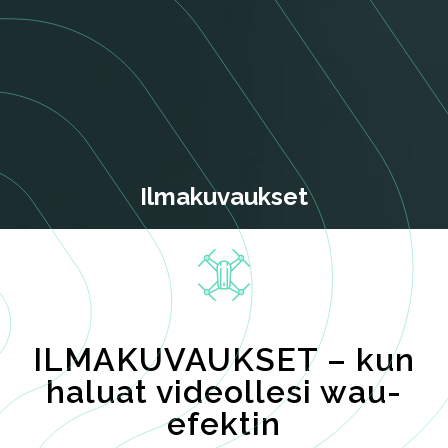
Ilmakuvaukset
ILMAKUVAUKSET – kun
haluat videollesi wau-
efektin