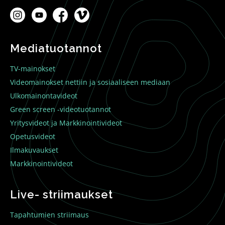
Mediatuotannot
TV-mainokset
Videomainokset nettiin ja sosiaaliseen mediaan
Ulkomainontavideot
Green screen -videotuotannot
Yritysvideot ja Markkinointivideot
Opetusvideot
Ilmakuvaukset
Markkinointivideot
Live- striimaukset
Tapahtumien striimaus