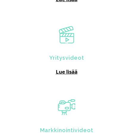
Yritysvideot
Lue lisää
Markkinointivideot