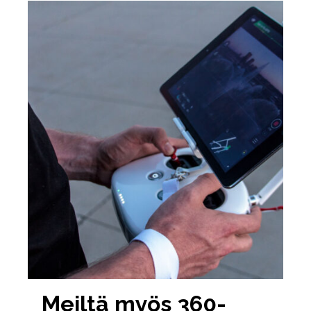
Meiltä myös 360-