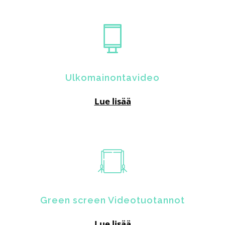
Ulkomainontavideo
Lue lisää
Green screen Videotuotannot
Lue lisää