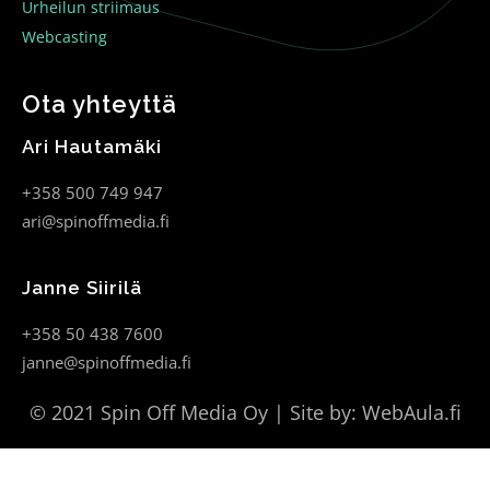
Urheilun striimaus
Webcasting
Ota yhteyttä
Ari Hautamäki
+358 500 749 947
ari@spinoffmedia.fi
Janne Siirilä
+358 50 438 7600
janne@spinoffmedia.fi
© 2021 Spin Off Media Oy | Site by:
WebAula.fi