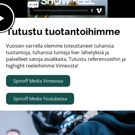
Tutustu tuotantoihimme
Vuosien varrella olemme toteuttaneet tuhansia
tuotantoja, tuhansia tunteja live- lähetyksiä ja
palvelleet satoja asiakkaita. Tutustu referensseihin ja
highight reeleihimme Vimeosta!
Spinoff Media Vimeossa
Spinoff Media Youtubessa