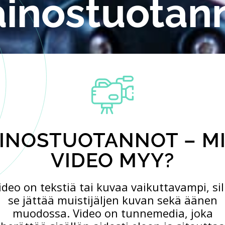
inostuotan
INOSTUOTANNOT – MI
VIDEO MYY?
ideo on tekstiä tai kuvaa vaikuttavampi, sil
se jättää muistijäljen kuvan sekä äänen
muodossa. Video on tunnemedia, joka